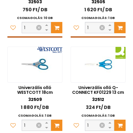
32503
32505
750 Ft/ DB
1 620 Ft/ DB
CSOMAGOLÁS: 10 DB
CSOMAGOLÁS: 1 DB
Univerzális olló
Univerzális olló Q-
WESTCOTT 18cm
CONNECT KF01229 13 cm
32509
32512
1 880 Ft/ DB
324 Ft/ DB
CSOMAGOLÁS: 1 DB
CSOMAGOLÁS: 1 DB