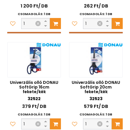
1 200 Ft/ DB
262 Ft/ DB
CSOMAGOLÁS: 1 DB
CSOMAGOLÁS: 1 DB
Univerzális olló DONAU
Univerzális olló DONAU
SoftGrip 16cm
SoftGrip 20cm
fekete/kék
fekete/kék
32522
32523
379 Ft/ DB
579 Ft/ DB
CSOMAGOLÁS: 1 DB
CSOMAGOLÁS: 1 DB