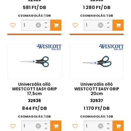
581 Ft/ DB
1 280 Ft/ DB
CSOMAGOLÁS: 1 DB
CSOMAGOLÁS: 1 DB
Univerzális olló
Univerzális olló
WESTCOTT EASY GRIP
WESTCOTT EASY GRIP
17,5cm
20cm
32536
32537
844 Ft/ DB
1 170 Ft/ DB
CSOMAGOLÁS: 1 DB
CSOMAGOLÁS: 1 DB