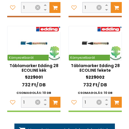
Környezetbarát
Környezetbarát
Táblamarker Edding 28
Táblamarker Edding 28
ECOLINE kék
ECOLINE fekete
5229001
5229002
732 Ft/ DB
732 Ft/ DB
CSOMAGOLÁS: 10 DB
CSOMAGOLÁS: 10 DB