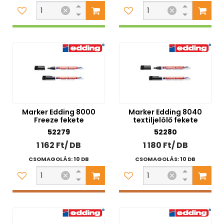
Marker Edding 8000
Marker Edding 8040
Freeze fekete
textiljelölő fekete
52279
52280
1 162 Ft/ DB
1 180 Ft/ DB
CSOMAGOLÁS: 10 DB
CSOMAGOLÁS: 10 DB