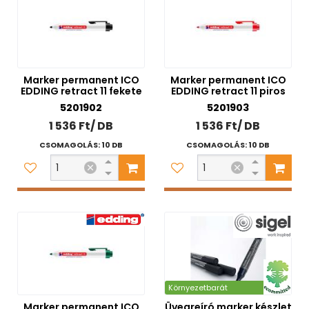
Marker permanent ICO
Marker permanent ICO
EDDING retract 11 fekete
EDDING retract 11 piros
5201902
5201903
1 536 Ft/ DB
1 536 Ft/ DB
CSOMAGOLÁS: 10 DB
CSOMAGOLÁS: 10 DB
Környezetbarát
Marker permanent ICO
Üvegreíró marker készlet