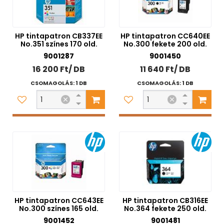
HP tintapatron CB337EE
HP tintapatron CC640EE
No.351 színes 170 old.
No.300 fekete 200 old.
9001287
9001450
16 200 Ft/ DB
11 640 Ft/ DB
CSOMAGOLÁS: 1 DB
CSOMAGOLÁS: 1 DB
HP tintapatron CC643EE
HP tintapatron CB316EE
No.300 színes 165 old.
No.364 fekete 250 old.
9001452
9001481