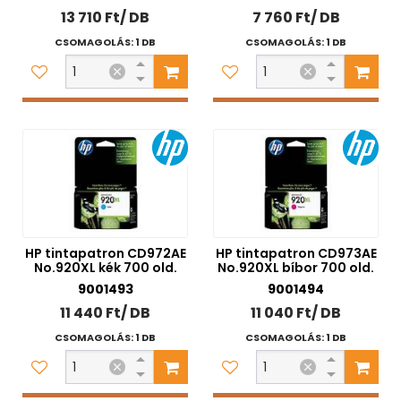
13 710 Ft/ DB
7 760 Ft/ DB
CSOMAGOLÁS: 1 DB
CSOMAGOLÁS: 1 DB
HP tintapatron CD972AE
HP tintapatron CD973AE
No.920XL kék 700 old.
No.920XL bíbor 700 old.
9001493
9001494
11 440 Ft/ DB
11 040 Ft/ DB
CSOMAGOLÁS: 1 DB
CSOMAGOLÁS: 1 DB