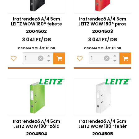
Iratrendező A/4 5cm
Iratrendező A/4 5cm
LEITZ WOW 180° fekete
LEITZ WOW 180° piros
2004502
2004503
3 041 Ft/ DB
3 041 Ft/ DB
CSOMAGOLÁS: 10 DB
CSOMAGOLÁS: 10 DB
Iratrendező A/4 5cm
Iratrendező A/4 5cm
LEITZ WOW 180° zöld
LEITZ WOW 180° fehér
2004504
2004505