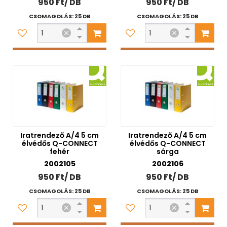
950 Ft/ DB
950 Ft/ DB
CSOMAGOLÁS: 25 DB
CSOMAGOLÁS: 25 DB
Iratrendező A/4 5 cm
Iratrendező A/4 5 cm
élvédős Q-CONNECT
élvédős Q-CONNECT
fehér
sárga
2002105
2002106
950 Ft/ DB
950 Ft/ DB
CSOMAGOLÁS: 25 DB
CSOMAGOLÁS: 25 DB