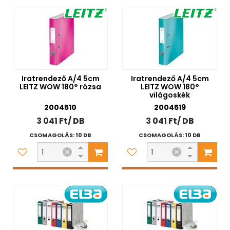
Iratrendező A/4 5cm
Iratrendező A/4 5cm
LEITZ WOW 180° rózsa
LEITZ WOW 180°
világoskék
2004510
2004519
3 041 Ft/ DB
3 041 Ft/ DB
CSOMAGOLÁS: 10 DB
CSOMAGOLÁS: 10 DB