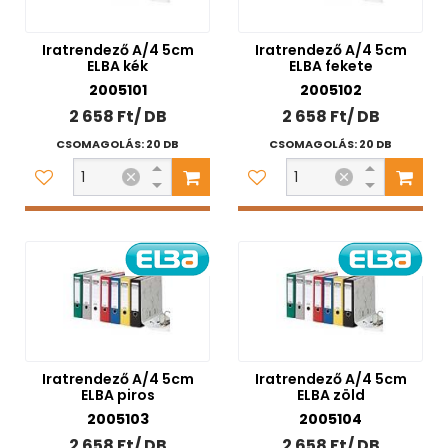
Iratrendező A/4 5cm
Iratrendező A/4 5cm
ELBA kék
ELBA fekete
2005101
2005102
2 658 Ft/ DB
2 658 Ft/ DB
CSOMAGOLÁS: 20 DB
CSOMAGOLÁS: 20 DB
Iratrendező A/4 5cm
Iratrendező A/4 5cm
ELBA piros
ELBA zöld
2005103
2005104
2 658 Ft/ DB
2 658 Ft/ DB