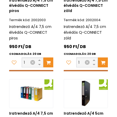
Iratrendező A/4 7,5 cm
Iratrendező A/4 7,5 cm
élvédős Q-CONNECT
élvédős Q-CONNECT
piros
zöld
2002003
2002004
Iratrendező A/4 7,5 cm
Iratrendező A/4 7,5 cm
élvédős Q-CONNECT
élvédős Q-CONNECT
piros
zöld
950 Ft/ DB
950 Ft/ DB
CSOMAGOLÁS: 20 DB
CSOMAGOLÁS: 20 DB
Iratrendező A/4 7,5 cm
Iratrendező A/4 5cm