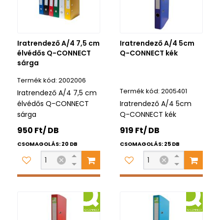
Iratrendező A/4 7,5 cm
Iratrendező A/4 5cm
élvédős Q-CONNECT
Q-CONNECT kék
sárga
2002006
2005401
Iratrendező A/4 7,5 cm
élvédős Q-CONNECT
Iratrendező A/4 5cm
sárga
Q-CONNECT kék
950 Ft/ DB
919 Ft/ DB
CSOMAGOLÁS: 20 DB
CSOMAGOLÁS: 25 DB