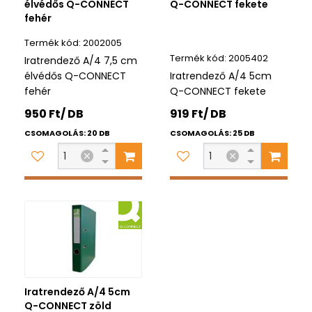
élvédős Q-CONNECT
Q-CONNECT fekete
fehér
2002005
2005402
Iratrendező A/4 7,5 cm
élvédős Q-CONNECT
Iratrendező A/4 5cm
fehér
Q-CONNECT fekete
950 Ft/ DB
919 Ft/ DB
CSOMAGOLÁS: 20 DB
CSOMAGOLÁS: 25 DB
Iratrendező A/4 5cm
Q-CONNECT zöld