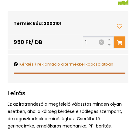
Termék kód: 2002101
950 Ft/ DB
Kérdés / reklamáció a termékkel kapcsolatban
Leírás
Ez az iratrendező a megfelelő választás minden olyan
esetben, ahol a költség kérdése elsődleges szempont,
de ragaszkodnak a minőséghez. Cserélhető
gerinccímke, emelőkaros mechanika, PP-borítás.