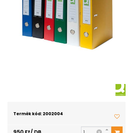
Termék kód: 2002004
950 Ft/ DB