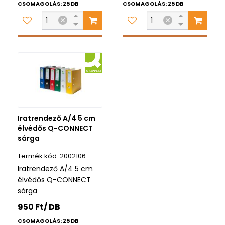
CSOMAGOLÁS: 25 DB
CSOMAGOLÁS: 25 DB
Iratrendező A/4 5 cm
élvédős Q-CONNECT
sárga
2002106
Iratrendező A/4 5 cm
élvédős Q-CONNECT
sárga
950 Ft/ DB
CSOMAGOLÁS: 25 DB