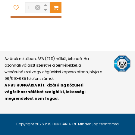
Az árak nettóban, ÁFA (27%) nélkül, értendő. Ha
azonnali választ szeretne a termékekkel, a
webáruházzal vagy cégünkkel kapcsolatban, hívja a
96/513-685 telefonszámot.
A PBS HUNGÁRIA Kft. kizárólag közületi
végfelhasználókat szolgál ki, lakossági
megrendelést nem fogad.
Copyright 2026 PBS HUNGÁRIA Kft. Minden jog fenntartva.