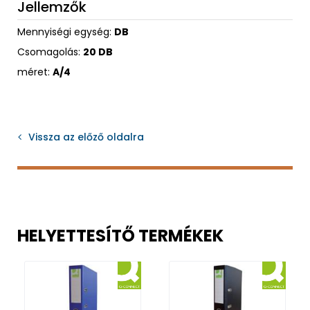
Jellemzők
Mennyiségi egység:
DB
Csomagolás:
20 DB
méret:
A/4
Vissza az előző oldalra
HELYETTESÍTŐ TERMÉKEK