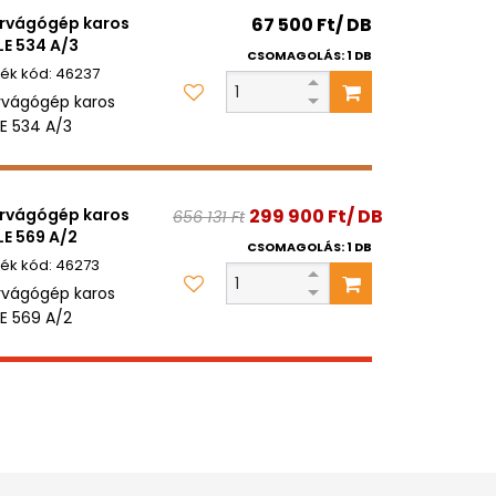
rvágógép karos
67 500 Ft/ DB
E 534 A/3
CSOMAGOLÁS: 1 DB
46237
rvágógép karos
E 534 A/3
rvágógép karos
299 900 Ft/ DB
656 131 Ft
E 569 A/2
CSOMAGOLÁS: 1 DB
46273
rvágógép karos
E 569 A/2