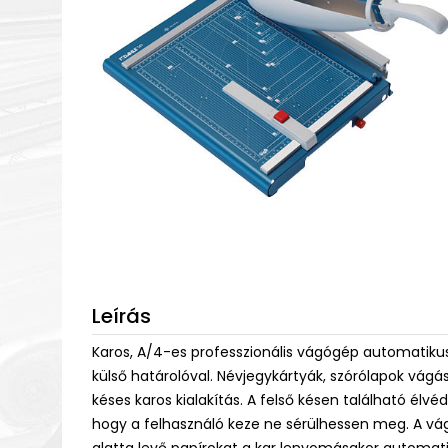
Leírás
Karos, A/4-es professzionális vágógép automatikus
külső határolóval. Névjegykártyák, szórólapok vágás
késes karos kialakítás. A felső késen található élvé
hogy a felhasználó keze ne sérülhessen meg. A vág