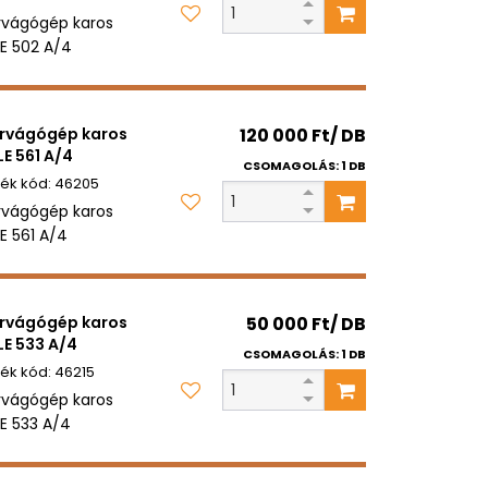
rvágógép karos
E 502 A/4
rvágógép karos
120 000 Ft/ DB
E 561 A/4
CSOMAGOLÁS: 1 DB
46205
rvágógép karos
E 561 A/4
rvágógép karos
50 000 Ft/ DB
E 533 A/4
CSOMAGOLÁS: 1 DB
46215
rvágógép karos
E 533 A/4