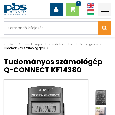
Kezdőlap
Termékcsoportok
Irodatechnika
Számológépek
Tudományos számológépek
Tudományos számológép
Q-CONNECT KF14380