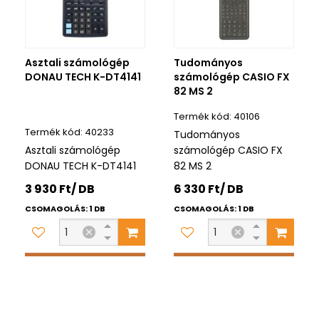
Asztali számológép
Tudományos
DONAU TECH K-DT4141
számológép CASIO FX
82 MS 2
40106
40233
Tudományos
Asztali számológép
számológép CASIO FX
DONAU TECH K-DT4141
82 MS 2
3 930 Ft/ DB
6 330 Ft/ DB
CSOMAGOLÁS: 1 DB
CSOMAGOLÁS: 1 DB