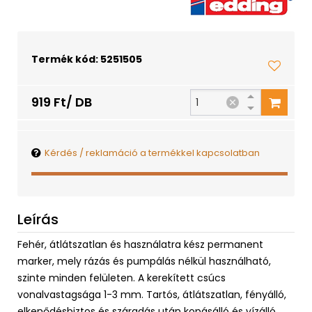
Termék kód: 5251505
919 Ft/ DB
Kérdés / reklamáció a termékkel kapcsolatban
Leírás
Fehér, átlátszatlan és használatra kész permanent
marker, mely rázás és pumpálás nélkül használható,
szinte minden felületen. A kerekített csúcs
vonalvastagsága 1-3 mm. Tartós, átlátszatlan, fényálló,
elkenődésbiztos és száradás után kopásálló és vízálló.