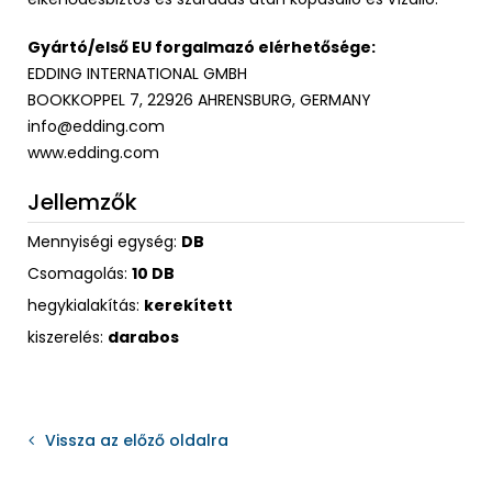
Gyártó/első EU forgalmazó elérhetősége:
EDDING INTERNATIONAL GMBH
BOOKKOPPEL 7, 22926 AHRENSBURG, GERMANY
info@edding.com
www.edding.com
Jellemzők
Mennyiségi egység:
DB
Csomagolás:
10 DB
hegykialakítás:
kerekített
kiszerelés:
darabos
Vissza az előző oldalra