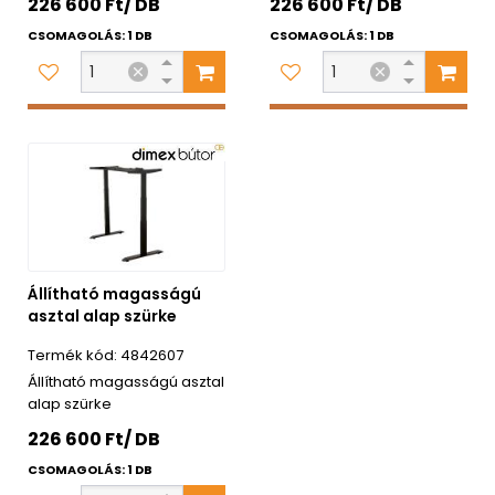
226 600 Ft/ DB
226 600 Ft/ DB
CSOMAGOLÁS: 1 DB
CSOMAGOLÁS: 1 DB
Állítható magasságú
asztal alap szürke
4842607
Állítható magasságú asztal
alap szürke
226 600 Ft/ DB
CSOMAGOLÁS: 1 DB