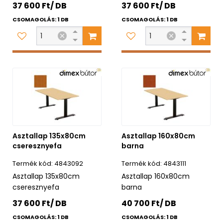
37 600 Ft/ DB
37 600 Ft/ DB
CSOMAGOLÁS: 1 DB
CSOMAGOLÁS: 1 DB
Asztallap 135x80cm
Asztallap 160x80cm
cseresznyefa
barna
4843092
4843111
Asztallap 135x80cm
Asztallap 160x80cm
cseresznyefa
barna
37 600 Ft/ DB
40 700 Ft/ DB
CSOMAGOLÁS: 1 DB
CSOMAGOLÁS: 1 DB