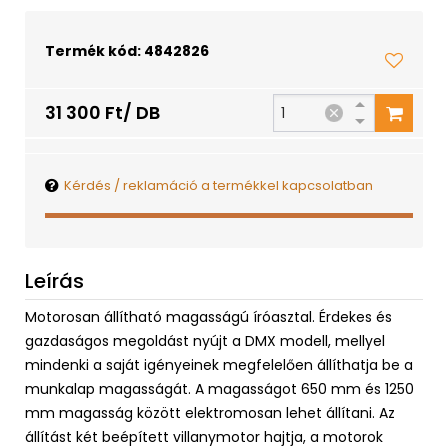
Termék kód: 4842826
31 300 Ft/ DB
Kérdés / reklamáció a termékkel kapcsolatban
Leírás
Motorosan állítható magasságú íróasztal. Érdekes és
gazdaságos megoldást nyújt a DMX modell, mellyel
mindenki a saját igényeinek megfelelően állíthatja be a
munkalap magasságát. A magasságot 650 mm és 1250
mm magasság között elektromosan lehet állítani. Az
állítást két beépített villanymotor hajtja, a motorok