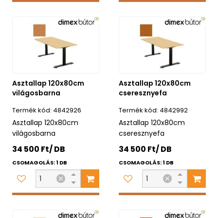
Asztallap 120x80cm
Asztallap 120x80cm
világosbarna
cseresznyefa
4842926
4842992
Asztallap 120x80cm
Asztallap 120x80cm
világosbarna
cseresznyefa
34 500 Ft/ DB
34 500 Ft/ DB
CSOMAGOLÁS: 1 DB
CSOMAGOLÁS: 1 DB