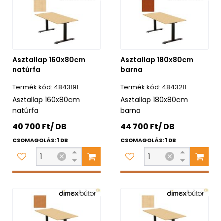
Asztallap 160x80cm
Asztallap 180x80cm
natúrfa
barna
4843191
4843211
Asztallap 160x80cm
Asztallap 180x80cm
natúrfa
barna
40 700 Ft/ DB
44 700 Ft/ DB
CSOMAGOLÁS: 1 DB
CSOMAGOLÁS: 1 DB