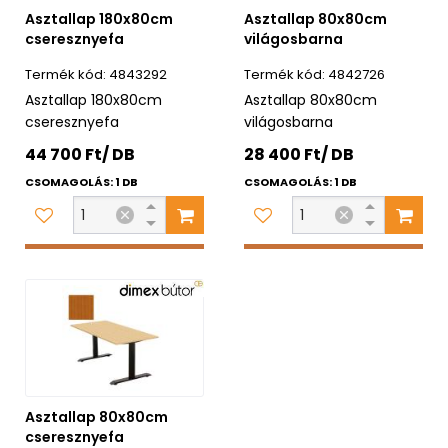
Asztallap 180x80cm
Asztallap 80x80cm
cseresznyefa
világosbarna
4843292
4842726
Asztallap 180x80cm
Asztallap 80x80cm
cseresznyefa
világosbarna
44 700 Ft/ DB
28 400 Ft/ DB
CSOMAGOLÁS: 1 DB
CSOMAGOLÁS: 1 DB
Asztallap 80x80cm
cseresznyefa