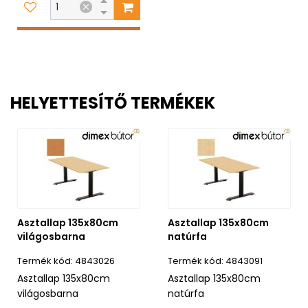
HELYETTESÍTŐ TERMÉKEK
Asztallap 135x80cm
Asztallap 135x80cm
világosbarna
natúrfa
4843026
4843091
Asztallap 135x80cm
Asztallap 135x80cm
világosbarna
natúrfa