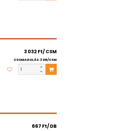
3 032 Ft/ CSM
CSOMAGOLÁS: 3 DB/CSM
667 Ft/ DB