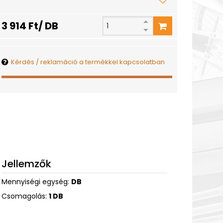
3 914 Ft/ DB
Kérdés / reklamáció a termékkel kapcsolatban
Jellemzők
Mennyiségi egység:
DB
Csomagolás:
1 DB