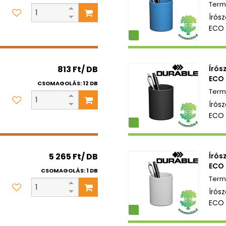
Írós
ECO 
Környezetbarát
813 Ft/ DB
Írós
ECO 
CSOMAGOLÁS: 12 DB
Írós
ECO 
Környezetbarát
5 265 Ft/ DB
Írós
ECO 
CSOMAGOLÁS: 1 DB
Írós
ECO 
Környezetbarát