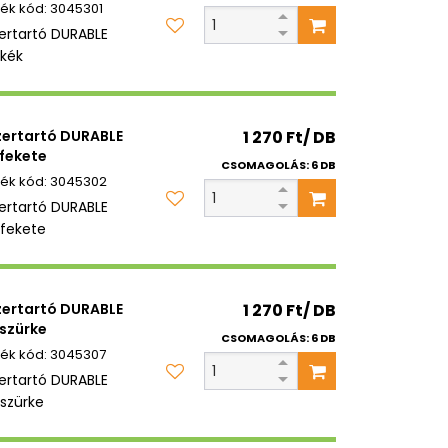
3045301
zertartó DURABLE
kék
zertartó DURABLE
1 270 Ft/ DB
fekete
CSOMAGOLÁS: 6 DB
3045302
zertartó DURABLE
fekete
zertartó DURABLE
1 270 Ft/ DB
szürke
CSOMAGOLÁS: 6 DB
3045307
zertartó DURABLE
szürke