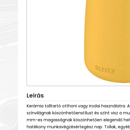
Leírás
Kerámia tolltartó otthoni vagy irodai használatra.
színvilágnak köszönhetőenstílust és színt visz a
mm-es magasságnak köszönhetően elegendő helyet
hatékony munkavégzésértegész nap. Tollak, egyéb ír