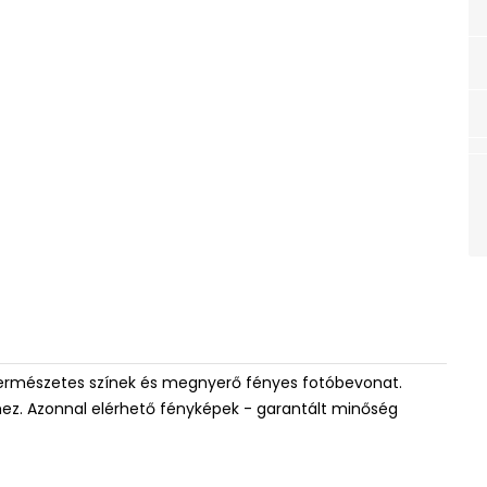
ermészetes színek és megnyerő fényes fotóbevonat.
khez. Azonnal elérhető fényképek - garantált minőség