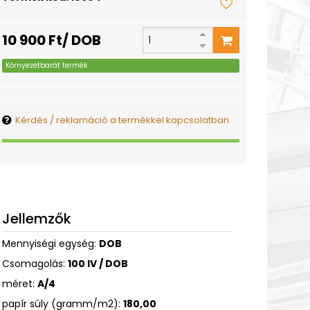
10 900 Ft/ DOB
Környezetbarát termék
Kérdés / reklamáció a termékkel kapcsolatban
Jellemzők
Mennyiségi egység:
DOB
Csomagolás:
100 IV / DOB
méret:
A/4
papír súly (gramm/m2):
180,00