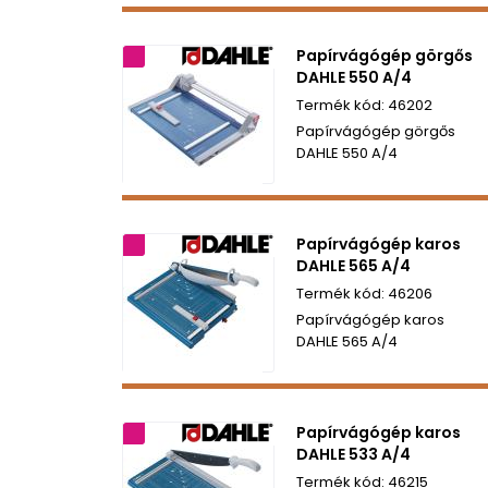
Papírvágógép görgős
2 év garancia
DAHLE 550 A/4
46202
Papírvágógép görgős
DAHLE 550 A/4
Papírvágógép karos
5 év garancia
DAHLE 565 A/4
46206
Papírvágógép karos
DAHLE 565 A/4
Papírvágógép karos
2 év garancia
DAHLE 533 A/4
46215