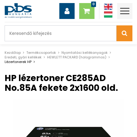
Kezdőlap
Termékcsoportok
Nyomtatási kellékanyagok
Eredeti, gyári kellékek
HEWLETT PACKARD (hologrammos)
Lézertonerek HP
HP lézertoner CE285AD
No.85A fekete 2x1600 old.