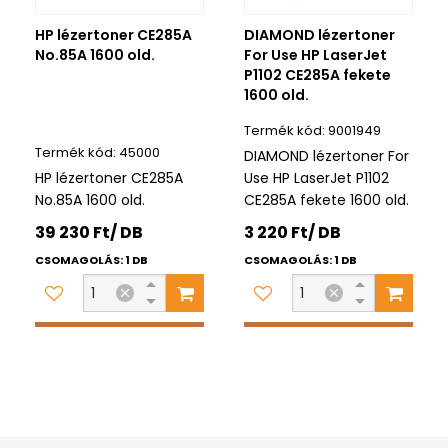
HP lézertoner CE285A
DIAMOND lézertoner
No.85A 1600 old.
For Use HP LaserJet
P1102 CE285A fekete
1600 old.
9001949
45000
DIAMOND lézertoner For
HP lézertoner CE285A
Use HP LaserJet P1102
No.85A 1600 old.
CE285A fekete 1600 old.
39 230 Ft/ DB
3 220 Ft/ DB
CSOMAGOLÁS: 1 DB
CSOMAGOLÁS: 1 DB