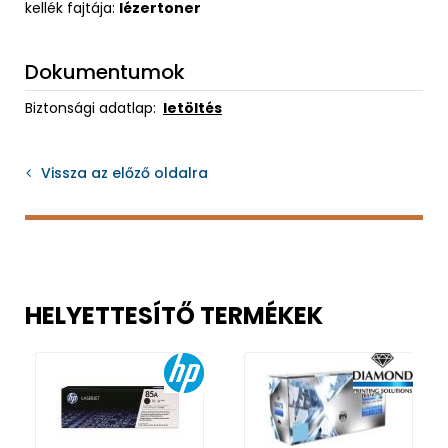
kellék fajtája:
lézertoner
Dokumentumok
Biztonsági adatlap:
letöltés
Vissza az előző oldalra
HELYETTESÍTŐ TERMÉKEK