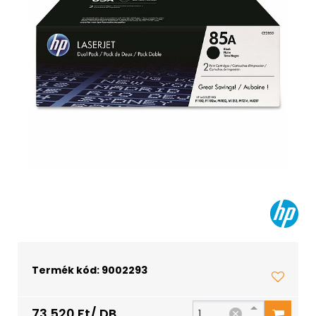
Termék kód: 9002293
73 520 Ft/ DB