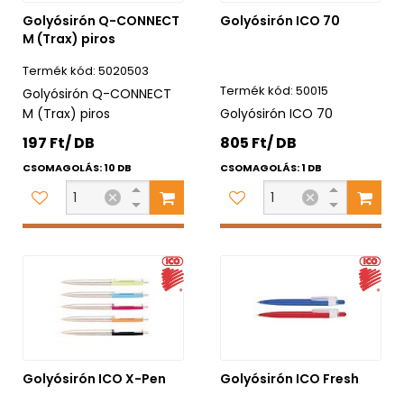
Golyósirón Q-CONNECT
Golyósirón ICO 70
M (Trax) piros
5020503
50015
Golyósirón Q-CONNECT
M (Trax) piros
Golyósirón ICO 70
197 Ft/ DB
805 Ft/ DB
CSOMAGOLÁS: 10 DB
CSOMAGOLÁS: 1 DB
Golyósirón ICO X-Pen
Golyósirón ICO Fresh