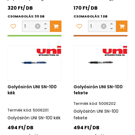
320 Ft/ DB
170 Ft/ DB
CSOMAGOLÁS: 30 DB
CSOMAGOLÁS: 1 DB
Golyósirón UNI SN-100
Golyósirón UNI SN-100
kék
fekete
5006202
5006201
Golyósirón UNI SN-100
Golyósirón UNI SN-100 kék
fekete
494 Ft/ DB
494 Ft/ DB