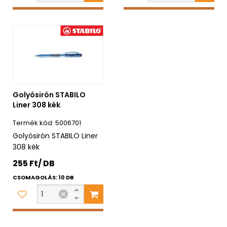
Golyósirón STABILO
Liner 308 kék
5006701
Golyósirón STABILO Liner
308 kék
255 Ft/ DB
CSOMAGOLÁS: 10 DB