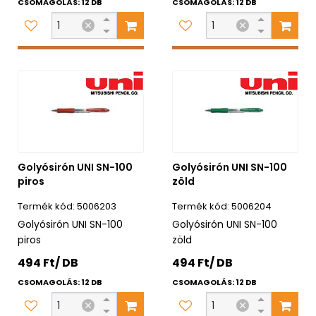
CSOMAGOLÁS: 12 DB
CSOMAGOLÁS: 12 DB
Golyósirón UNI SN-100
Golyósirón UNI SN-100
piros
zöld
5006203
5006204
Golyósirón UNI SN-100
Golyósirón UNI SN-100
piros
zöld
494 Ft/ DB
494 Ft/ DB
CSOMAGOLÁS: 12 DB
CSOMAGOLÁS: 12 DB