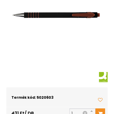
Termék kód: 5020603
431 Ft/ DB