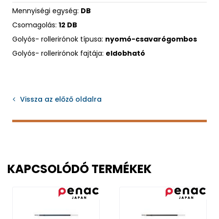
Mennyiségi egység:
DB
Csomagolás:
12 DB
Golyós- rollerirónok típusa:
nyomó-csavarógombos
Golyós- rollerirónok fajtája:
eldobható
Vissza az előző oldalra
KAPCSOLÓDÓ TERMÉKEK